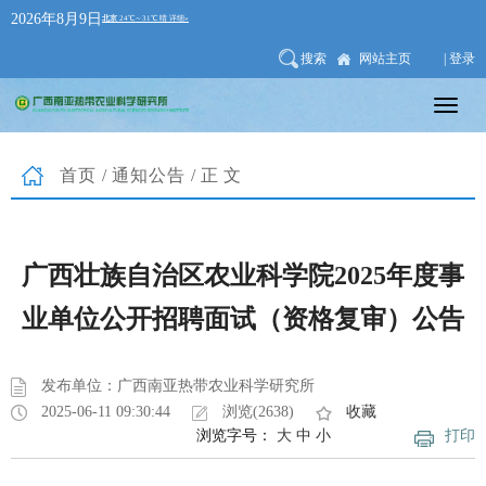
2026年8月9日
搜索
网站主页
| 登录
首页
/
通知公告
/正文
广西壮族自治区农业科学院2025年度事
业单位公开招聘面试（资格复审）公告
发布单位：广西南亚热带农业科学研究所
2025-06-11 09:30:44
浏览(2638)
收藏
浏览字号：
大
中
小
打印