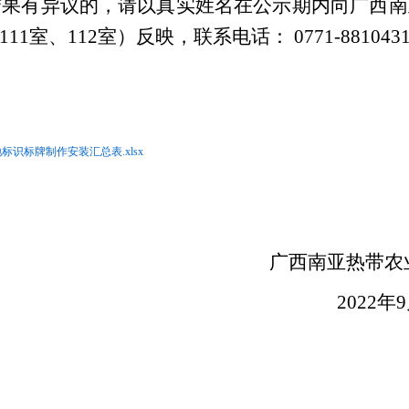
结果有异议的，请以真实姓名在公示期内向广西南
室、112室）反映，联系电话： 0771-88104
识标牌制作安装汇总表.xlsx
西南亚热带农业科学
2022年9月7