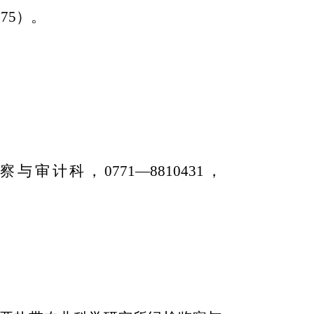
75）。
计科，0771—8810431，