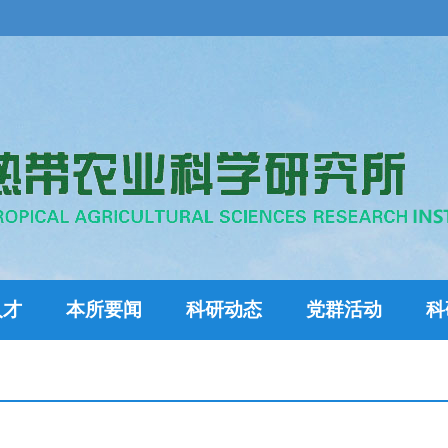
人才
本所要闻
科研动态
党群活动
科