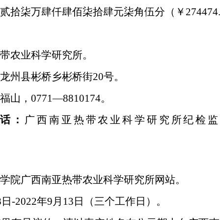
贰拾柒万肆仟肆佰柒拾肆元柒角伍分（￥274474.
带农业科学研究所。
龙州县彬桥乡彬桥街20号。
福山，0771—8810174。
电话：
广西南亚热带农业科学研究所纪检监察与审
学院广西南亚热带农业科学研究所网站。
月8日-2022年9月13日（三个工作日）。