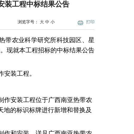
安装工程中标结果公告
浏览字号：
大
中
小
打印
亚热带农业科学研究所科技园区、星
标。现就本工程招标的中标结果公告
作安装工程。
制作安装工程位于广西南亚热带农
天地的标识标牌进行新增和替换及
制作和安装
，详见
广西南亚热带农