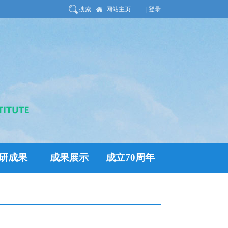
搜索
网站主页
| 登录
研成果
成果展示
成立70周年