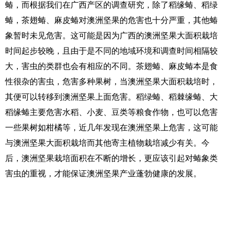
蝽，而根据我们在广西产区的调查研究，除了稻缘蝽、稻绿
蝽，茶翅蝽、麻皮蝽对澳洲坚果的危害也十分严重，其他蝽
象暂时未见危害。这可能是因为广西的澳洲坚果大面积栽培
时间起步较晚，且由于是不同的地域环境和调查时间相隔较
大，害虫的类群也会有相应的不同。茶翅蝽、麻皮蝽本是食
性很杂的害虫，危害多种果树，当澳洲坚果大面积栽培时，
其便可以转移到澳洲坚果上面危害。稻绿蝽、稻棘缘蝽、大
稻缘蝽主要危害水稻、小麦、豆类等粮食作物，也可以危害
一些果树如柑橘等，近几年发现在澳洲坚果上危害，这可能
与澳洲坚果大面积栽培而其他寄主植物栽培减少有关。今
后，澳洲坚果栽培面积在不断的增长，更应该引起对蝽象类
害虫的重视，才能保证澳洲坚果产业蓬勃健康的发展。