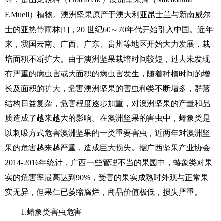
F.Muell）植物。澳洲坚果原产于澳大利亚昆士兰与新南威尔
士的亚热带雨林[1]，20 世纪60～70年代开始引入中国。近年
来，我国云南、广西、广东、贵州等地区开始大力发展，栽
培面积不断扩大。由于澳洲坚果栽培时间较短，过去未发现
有严重的病虫害或大面积的病虫害发生，随着种植时间的增
长及面积的扩大，危害澳洲坚果的害虫种类不断增多，群落
结构日益复杂，危害程度逐步加重，对澳洲坚果的产量和品
质造成了越来越大的影响。在澳洲坚果的害虫中，蝽象类是
以刺吸方式危害澳洲坚果的一类重要害虫，近两年对澳洲坚
果的危害越来越严重，造成巨大损失。据广西坚果产业协会
2014-2016年统计，广西一些管理不当的果园中，蝽象类对果
实的危害率最高达到90%，受害的果实成熟时外观与正常果
实无异，但果仁已萎缩腐烂，商品价值极低，损失严重。
1.蝽象类害虫危害