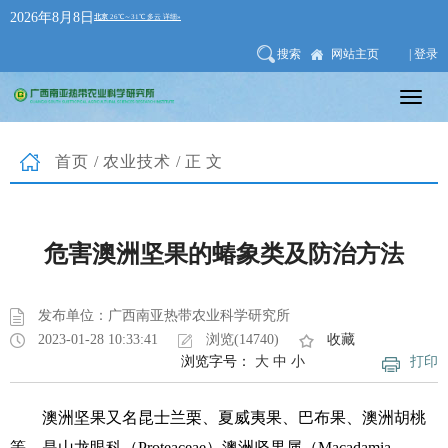
2026年8月8日
搜索
网站主页
| 登录
首页
/
农业技术
/正文
危害澳洲坚果的蝽象类及防治方法
发布单位：广西南亚热带农业科学研究所
2023-01-28 10:33:41
浏览(14740)
收藏
浏览字号：
大
中
小
打印
澳洲坚果又名昆士兰栗、夏威夷果、巴布果、澳洲胡桃
等，是山龙眼科（Proteaceae）澳洲坚果属（Macadamia