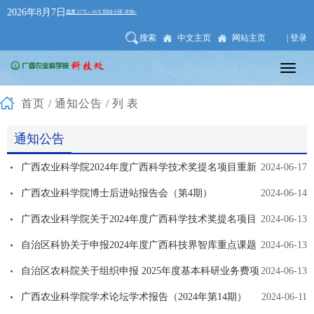
2026年8月7日
搜索
中文主页
网站主页
| 登录
首页
/
通知公告
/列表
通知公告
广西农业科学院2024年度广西科学技术奖提名项目重新
2024-06-17
公示(公示已结束）
广西农业科学院博士后进站报告会（第4期）
2024-06-14
广西农业科学院关于2024年度广西科学技术奖提名项目
2024-06-13
的公示(公示已结束)
自治区科协关于申报2024年度广西科技界智库重点课题
2024-06-13
的通知(桂科协组发〔2024〕28号)
自治区农科院关于组织申报 2025年度基本科研业务费项
2024-06-13
目的通知
广西农业科学院学术论坛学术报告（2024年第14期）
2024-06-11