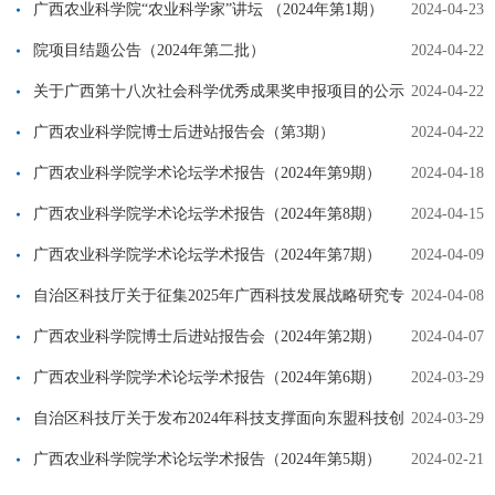
广西农业科学院“农业科学家”讲坛 （2024年第1期）
2024-04-23
院项目结题公告（2024年第二批）
2024-04-22
关于广西第十八次社会科学优秀成果奖申报项目的公示
2024-04-22
（公示已结束）
广西农业科学院博士后进站报告会（第3期）
2024-04-22
广西农业科学院学术论坛学术报告（2024年第9期）
2024-04-18
广西农业科学院学术论坛学术报告（2024年第8期）
2024-04-15
广西农业科学院学术论坛学术报告（2024年第7期）
2024-04-09
自治区科技厅关于征集2025年广西科技发展战略研究专
2024-04-08
项课题选题建议的通知（桂科发〔2024〕2号）
广西农业科学院博士后进站报告会（2024年第2期）
2024-04-07
广西农业科学院学术论坛学术报告（2024年第6期）
2024-03-29
自治区科技厅关于发布2024年科技支撑面向东盟科技创
2024-03-29
新合作区建设和科技支撑防城港国际医学开放试验区建设项目申报
广西农业科学院学术论坛学术报告（2024年第5期）
2024-02-21