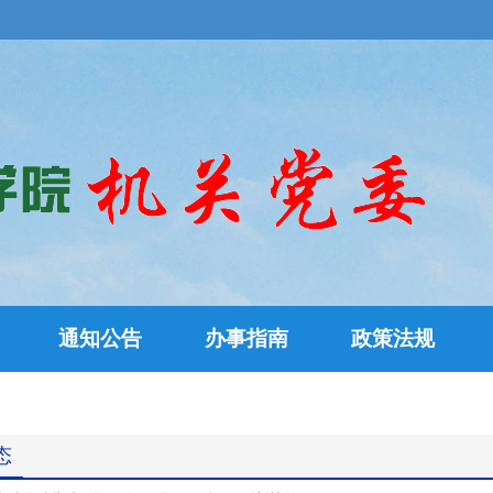
通知公告
办事指南
政策法规
态