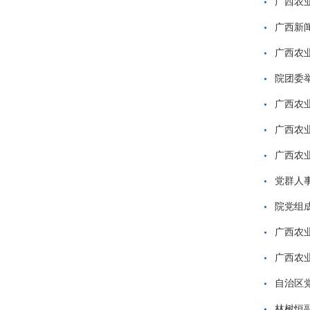
广西农
广西新
广西农
院团委
广西农
广西农
广西农业
党群人
院党组
广西农
广西农
自治区
林树恒