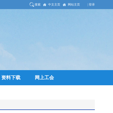
搜索
中文主页
网站主页
| 登录
资料下载
网上工会