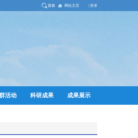
搜索
网站主页
| 登录
群活动
科研成果
成果展示