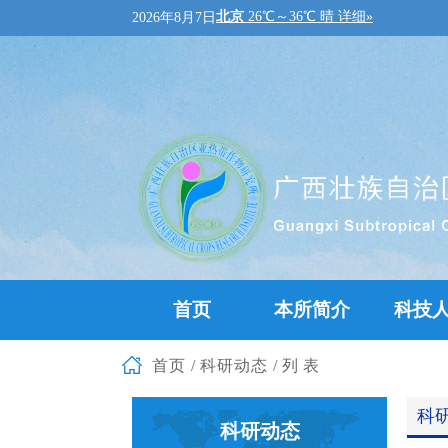
2026年8月7日
首页
本所简介
科技
首页
/
科研动态
/列表
科
科研动态