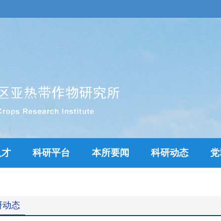
人才
科研平台
本所要闻
科研动态
党
研动态