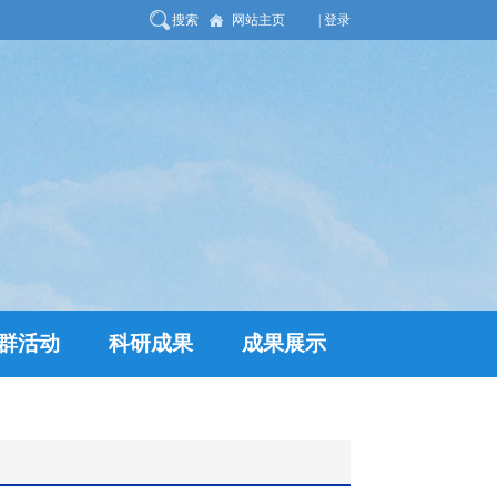
搜索
网站主页
| 登录
群活动
科研成果
成果展示