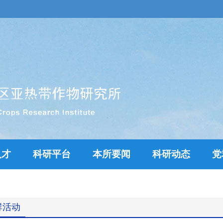
人才
科研平台
本所要闻
科研动态
党
群活动