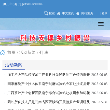
2026年8月7日
搜索
中文主页
网站主页
| 登录
首页
/
活动新闻
/列表
活动新闻
加工所农产品精深加工产业科技先锋队到百色靖西市开
2025-06-05
展科技服务
国家麻类产业技术体系南宁剑麻试验站专家赴扶绥县开
2025-06-05
展技术服务
广西茶叶产业创新团队南宁综合试验站赴横州参加莉花
2025-06-05
茶系列标准研讨会及开展科技服务
园艺所科技人员赴云南省西双版纳开展菠萝产业调研及
2025-05-31