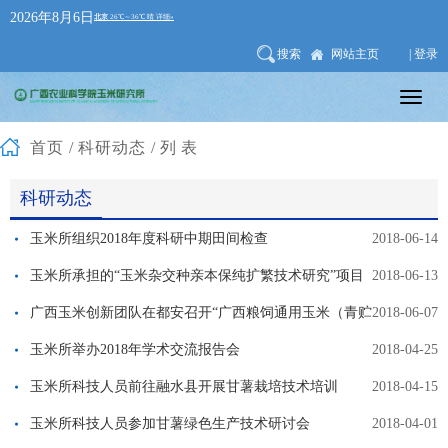
2026年8月6日
搜索
网站主页
| 登录
首页
/
科研动态
/列表
科研动态
玉米所组织2018年度科研中期田间检查
2018-06-14
玉米所承担的“玉米杂交种亲本保纯扩繁技术研究”项目
2018-06-13
通过现场查定
广西玉米创新团队在都安召开“广西粮饲通用玉米（青贮
2018-06-07
用）新品种及田间测产验收暨机收现场观摩会”
玉米所举办2018年学术交流报告会
2018-04-25
玉米所科技人员前往融水县开展甘薯栽培技术培训
2018-04-15
玉米所科技人员参加甘薯绿色生产技术研讨会
2018-04-01