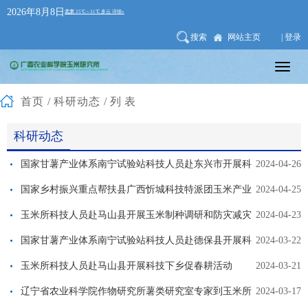
2026年8月8日
搜索
网站主页
| 登录
首页
/
科研动态
/列表
科研动态
国家甘薯产业体系南宁试验站科技人员赴东兴市开展科
2024-04-26
技服务
国家乡村振兴重点帮扶县广西忻城科技特派团玉米产业
2024-04-25
组赴忻城县参加2024年科技服务工作计划对接落实座谈会
玉米所科技人员赴马山县开展玉米制种调研和防灾减灾
2024-04-23
技术指导
国家甘薯产业体系南宁试验站科技人员赴德保县开展科
2024-03-22
技服务
玉米所科技人员赴马山县开展科技下乡促春耕活动
2024-03-21
辽宁省农业科学院作物研究所薯类研究室专家到玉米所
2024-03-17