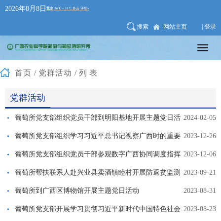
2026年8月8日
搜索
网站主页
| 登录
首页
/
党群活动
/列表
党群活动
葡萄所党支部组织党员干部到明阳基地开展主题党日活
2024-02-05
动
葡萄所党支部组织学习习近平总书记视察广西时的重要
2023-12-26
讲话精神
葡萄所党支部组织党员干部参观数字广西协同调度指挥
2023-12-06
中心
葡萄所帮扶联系人赴兴业县卖酒镇睦村开展防返贫监测
2023-09-21
帮扶重点排查工作
葡萄所到广西区博物馆开展主题党日活动
2023-08-31
葡萄所党支部开展学习贯彻习近平新时代中国特色社会
2023-08-23