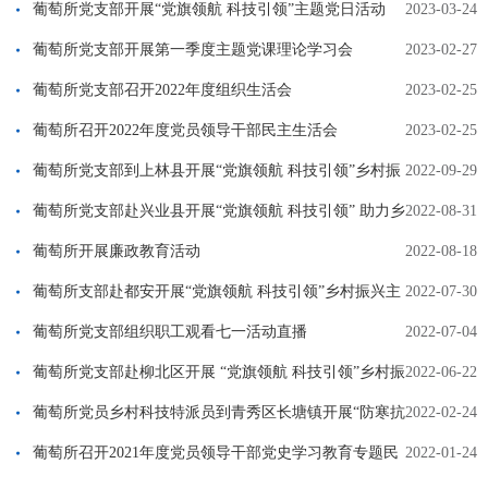
葡萄所党支部开展“党旗领航 科技引领”主题党日活动
2023-03-24
葡萄所党支部开展第一季度主题党课理论学习会
2023-02-27
葡萄所党支部召开2022年度组织生活会
2023-02-25
葡萄所召开2022年度党员领导干部民主生活会
2023-02-25
葡萄所党支部到上林县开展“党旗领航 科技引领”乡村振
2022-09-29
兴主题党日活动
葡萄所党支部赴兴业县开展“党旗领航 科技引领” 助力乡
2022-08-31
村振兴主题党日活动
葡萄所开展廉政教育活动
2022-08-18
葡萄所支部赴都安开展“党旗领航 科技引领”乡村振兴主
2022-07-30
题党日活动
葡萄所党支部组织职工观看七一活动直播
2022-07-04
葡萄所党支部赴柳北区开展 “党旗领航 科技引领”乡村振
2022-06-22
兴行动
葡萄所党员乡村科技特派员到青秀区长塘镇开展“防寒抗
2022-02-24
冻保春耕”主题党日活动
葡萄所召开2021年度党员领导干部党史学习教育专题民
2022-01-24