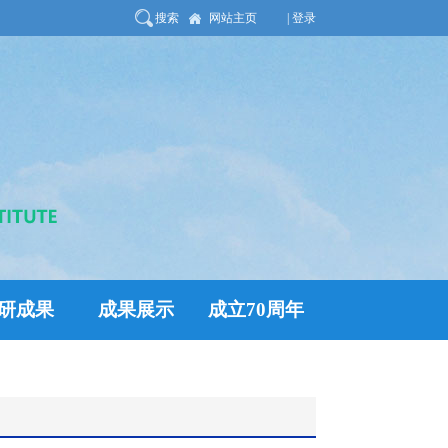
搜索
网站主页
| 登录
研成果
成果展示
成立70周年