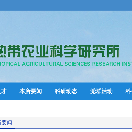
人才
本所要闻
科研动态
党群活动
科
所要闻