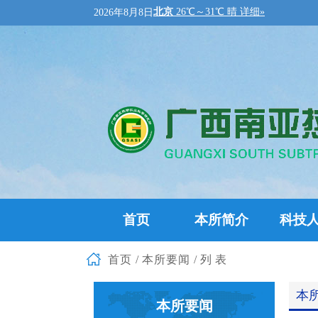
2026年8月8日
首页
本所简介
科技
首页
/
本所要闻
/列表
本
本所要闻