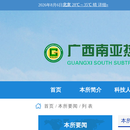
2026年8月6日
首页
本所简介
科技
首页
/
本所要闻
/列表
本
本所要闻