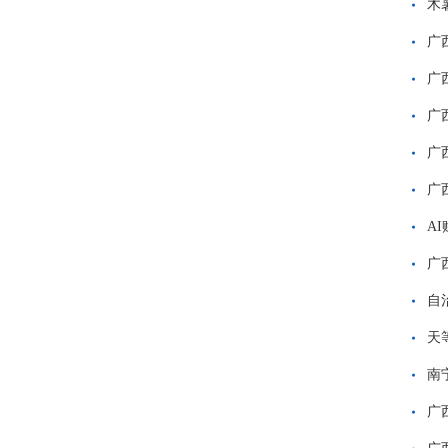
木
广
广
广
广
广
A
广
自
天
南
广