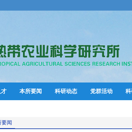
人才
本所要闻
科研动态
党群活动
科
所要闻