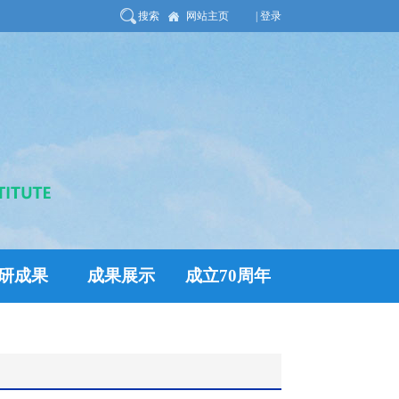
搜索
网站主页
| 登录
研成果
成果展示
成立70周年