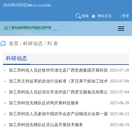
2026年8月8日
搜索
网站主页
| 登录
首页
/
科研动态
/列表
科研动态
加工所科技人员赴钦州市浦北县广西世彪集团开展科技
2025-07-28
服务
加工所主持起草的农业行业标准《罗汉果干燥加工技术
2025-07-09
规程》通过专家组预审
加工所科技人员赴崇左市龙州县广西君宝颜食品有限公
2025-07-04
司开展科技服务
加工所科技先锋队赴武鸣开展科技服务
2025-06-28
加工所科技人员参加中国农学会农产品物流分会第一届
2025-06-23
学术年会
加工所科技先锋队赴灵山县开展技术服务
2025-06-19