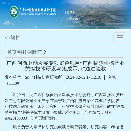
<<返回
Toggle
naviga
首页
/
科技创新
/正文
广西创新驱动发展专项资金项目“广西智慧柑橘产业
关键技术研发与集成示范”通过验收
发布单位：农业科技信息研究所
｜
2024-02-02 17:12:38
｜
浏览
（11180）
2月2日，受广西壮族自治区科学技术厅委托，广西科技经济开
发中心有限公司组织专家在南宁对广西壮族自治区农业科学院农业
科技信息研究所、园艺研究所、生物技术研究所共同承担的“广西智
慧柑橘产业关键技术研发与集成示范”项目（合同编号：桂科
AA20108003）进行现场验收。
项目负责人覃泽林研究员就项目研究背景、研究内容、考核指