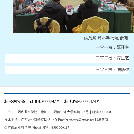
信息所 莫小香供稿/供图
一审一校：覃泽林
二审二校：薛臣艺
三审三校：陆炳强
桂公网安备 45010702000097号
桂ICP备06003474号
｜
主办：广西农业科学院
｜
地址：广西南宁市大学东路174号
｜
邮编：530007
技术支持：广西农业科学院网络中心 Email:network@gxaas.net 版权所有
© 广西农业科学院 网站标识码：4500000117