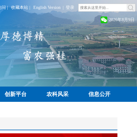
访问
|
收藏本站
|
English Version
|
登录
2026年8月9日
创新平台
农科风采
信息公开