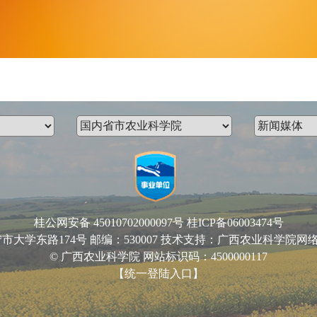
桂公网安备 45010702000097号
桂ICP备06003474号
路174号 邮编：530007 技术支持：广西农业科学院网络中心 Email
© 广西农业科学院 网站标识码：4500000117
【统一登陆入口】