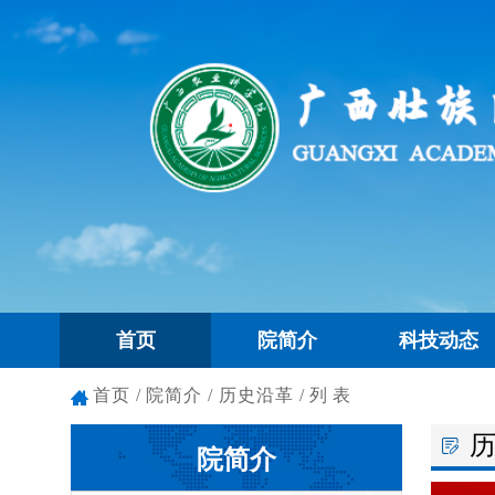
首页
院简介
科技动态
首页
/
院简介 / 历史沿革
/列表
院简介