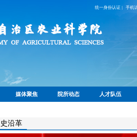
统一身份认证
|
手机
媒体聚焦
院所动态
人才队伍
历史沿革