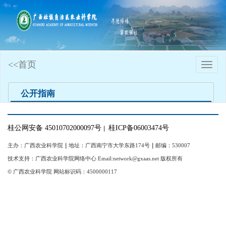
<<首页
Toggle
naviga
公开指南
桂公网安备 45010702000097号
桂ICP备06003474号
｜
主办：广西农业科学院
｜
地址：广西南宁市大学东路174号
｜
邮编：530007
技术支持：广西农业科学院网络中心 Email:network@gxaas.net 版权所有
© 广西农业科学院 网站标识码：4500000117
【统一登陆入口】