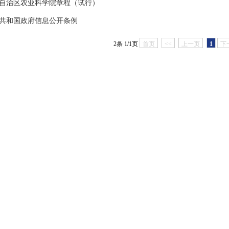
自治区农业科学院章程（试行）
共和国政府信息公开条例
2条 1/1页
首页
<<
上一页
1
下