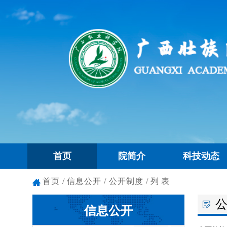
首页
院简介
科技动态
首页
/
信息公开 / 公开制度
/列表
信息公开