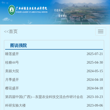
<<首页
Toggle
naviga
图说强院
睡莲盛开
2025-07-21
桂糖44号
2025-04-30
美丽大院
2024-05-15
月季盛开
2024-04-18
樱花盛开
2024-04-18
第四届中国(广西)—东盟农业科技交流合作研讨会在
2023-10-23
桂林举办
科研实验大楼
2023-09-06