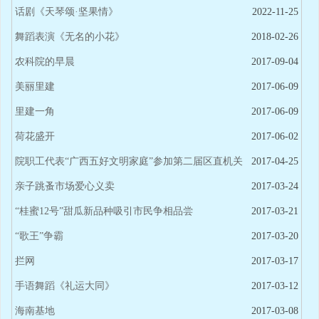
话剧《天琴颂·坚果情》
2022-11-25
舞蹈表演《无名的小花》
2018-02-26
农科院的早晨
2017-09-04
美丽里建
2017-06-09
里建一角
2017-06-09
荷花盛开
2017-06-02
院职工代表“广西五好文明家庭”参加第二届区直机关
2017-04-25
“书香机关 阅读圆梦”朗读会
亲子跳蚤市场爱心义卖
2017-03-24
“桂蜜12号”甜瓜新品种吸引市民争相品尝
2017-03-21
“歌王”争霸
2017-03-20
拦网
2017-03-17
手语舞蹈《礼运大同》
2017-03-12
海南基地
2017-03-08