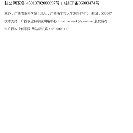
桂公网安备 45010702000097号
桂ICP备06003474号
｜
主办：广西农业科学院
｜
地址：广西南宁市大学东路174号
｜
邮编：530007
技术支持：广西农业科学院网络中心 Email:network@gxaas.net 版权所有
© 广西农业科学院 网站标识码：4500000117
【统一登陆入口】