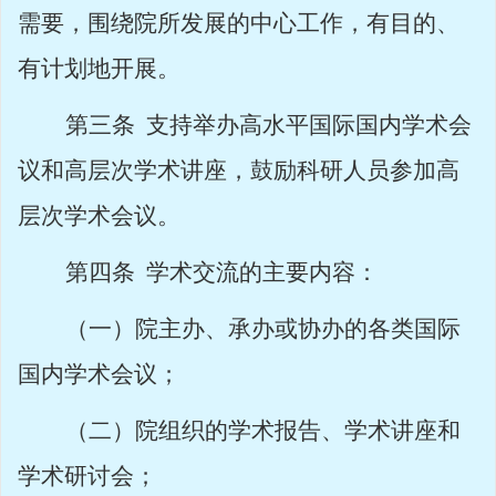
需要，围绕院所发展的中心工作，有目的、
有计划地开展。
第三条
支持举办高水平国际国内学术会
议和高层次学术讲座，鼓励科研人员参加高
层次学术会议。
第四条
学术交流的主要内容：
（一）院主办、承办或协办的各类国际
国内学术会议；
（二）院组织的学术报告、学术讲座和
学术研讨会；