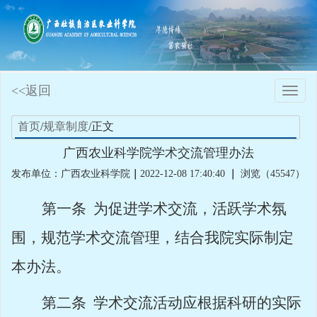
<<返回
Toggle
naviga
首页
/
规章制度
/正文
广西农业科学院学术交流管理办法
发布单位：广西农业科学院
｜
2022-12-08 17:40:40
｜
浏览（45547）
第一条
为促进学术交流，活跃学术氛
围，规范学术交流管理，结合我院实际制定
本办法。
第二条
学术交流活动应根据科研的实际