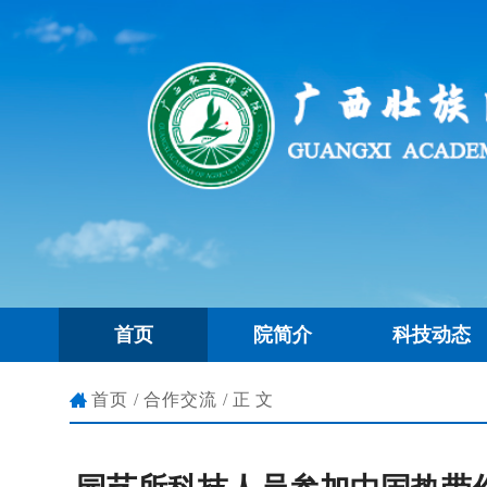
首页
院简介
科技动态
首页
/
合作交流
/正文