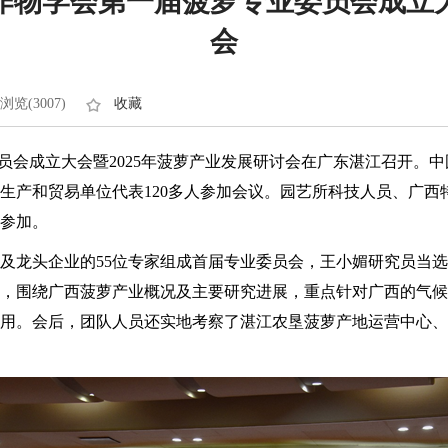
物学会第一届菠萝专业委员会成立大
会
浏览(3007)
收藏
业委员会成立大会暨2025年菠萝产业发展研讨会在广东湛江召开
生产和贸易单位代表120多人参加会议。园艺所科技人员、广西
参加。
所及龙头企业的55位专家组成首届专业委员会，王小媚研究员当
，围绕广西菠萝产业概况及主要研究进展，重点针对广西的气候
用。会后，团队人员还实地考察了湛江农垦菠萝产地运营中心、