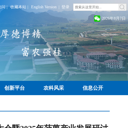
访问
|
收藏本站
|
English Version
|
登录
2026年8月7日
创新平台
农科风采
信息公开