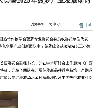
会暨2025年菠萝产业发展研讨
浏览字号：
大
中
小
打印
。中国热带作物学会菠萝专业委员会委员或委员单位代表，
特色水果产业创新团队南宁菠萝综合试验站站长王小媚
选首届委员会副秘书长，并在学术研讨会上作题为《广西
特征，介绍了团队在开展菠萝新品种避寒栽培、产期调
广垦菠萝红星农场示范种植基地以及中国热带农业科学