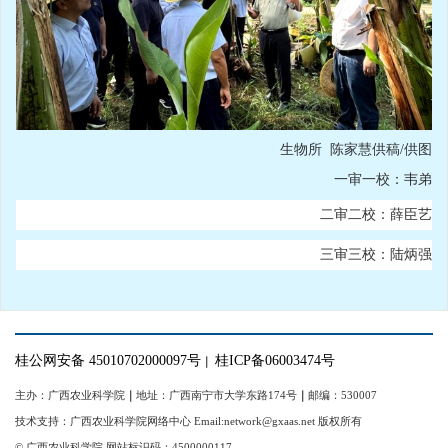
生物所 陈家慧供稿/供图
一审一校：韦弟
二审二校：薛臣艺
三审三校：陆炳强
桂公网安备 45010702000097号
桂ICP备06003474号
｜
主办：广西农业科学院
｜
地址：广西南宁市大学东路174号
｜
邮编：530007
技术支持：广西农业科学院网络中心 Email:network@gxaas.net 版权所有
© 广西农业科学院 网站标识码：4500000117