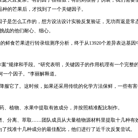
品种的芒果后，才找到了一个关键因子。
因子是怎么工作的，想方设法设计实验反复验证，无功而返是常态
又挑战的他们耐心、细心。
染的鲜食芒果进行转录组测序分析，终于从13920个差异表达基因
“作案”规律和手段。“研究表明，关键因子的作用机理有一个完
何一个因子。”李丽解释道。
控降服它了。这时候，如果还采用传统的化学方法保鲜，一些有
中药、植物、水果中提取有效成分，并按照精准配比制作。
磨、分离、萃取……团队成员从大量植物源材料里提取十几种有效
为了找准十几种成分的最佳配比，他们进行了近千次反复尝试。