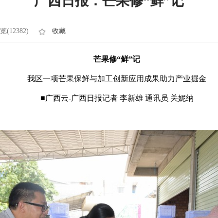
广西日报：芒果修“鲜”记
览(12382)
收藏
芒果修“鲜”记
我区一项芒果保鲜与加工创新应用成果助力产业掘金
■广西云-广西日报记者 李新雄 通讯员 关妮纳