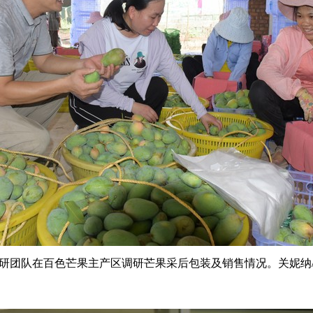
研团队在百色芒果主产区调研芒果采后包装及销售情况。关妮纳