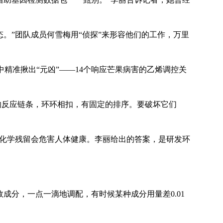
。”团队成员何雪梅用“侦探”来形容他们的工作，万里
中精准揪出“元凶”——14个响应芒果病害的乙烯调控关
整的反应链条，环环相扣，有固定的排序。要破坏它们
害化学残留会危害人体健康。李丽给出的答案，是研发环
成分，一点一滴地调配，有时候某种成分用量差0.01