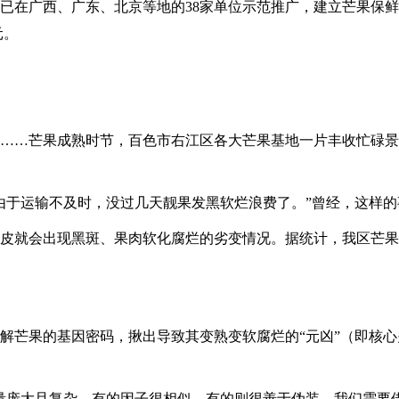
今已在广西、广东、北京等地的38家单位示范推广，建立芒果保鲜
元。
……芒果成熟时节，百色市右江区各大芒果基地一片丰收忙碌景
由于运输不及时，没过几天靓果发黑软烂浪费了。”曾经，这样
皮就会出现黑斑、果肉软化腐烂的劣变情况。据统计，我区芒果
解芒果的基因密码，揪出导致其变熟变软腐烂的“元凶”（即核心
量庞大且复杂。有的因子很相似，有的则很善于伪装，我们需要