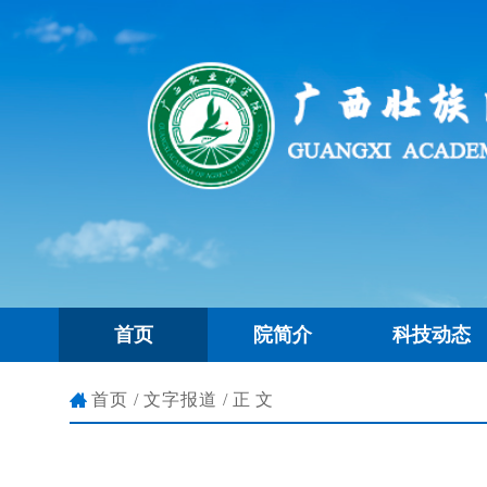
首页
院简介
科技动态
首页
/
文字报道
/正文