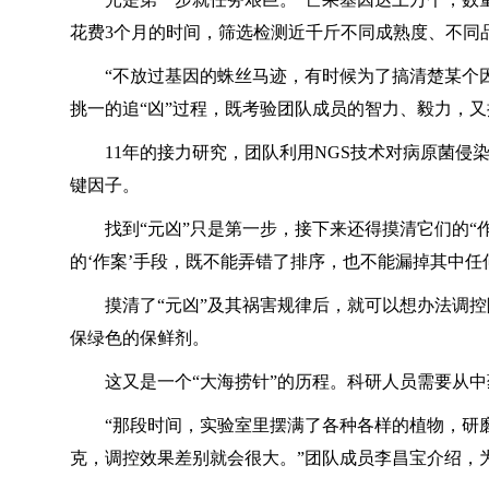
花费3个月的时间，筛选检测近千斤不同成熟度、不同
“不放过基因的蛛丝马迹，有时候为了搞清楚某个
挑一的追“凶”过程，既考验团队成员的智力、毅力，
11年的接力研究，团队利用NGS技术对病原菌侵
键因子。
找到“元凶”只是第一步，接下来还得摸清它们的
的‘作案’手段，既不能弄错了排序，也不能漏掉其中任
摸清了“元凶”及其祸害规律后，就可以想办法调
保绿色的保鲜剂。
这又是一个“大海捞针”的历程。科研人员需要从
“那段时间，实验室里摆满了各种各样的植物，研
克，调控效果差别就会很大。”团队成员李昌宝介绍，