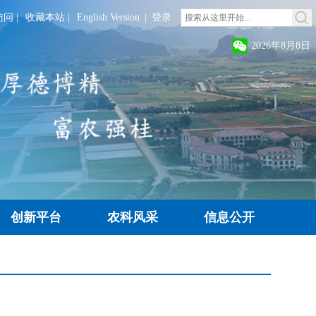
访问
|
收藏本站
|
English Version
|
登录
2026年8月8日
创新平台
农科风采
信息公开