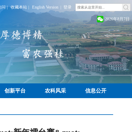
访问
|
收藏本站
|
English Version
|
登录
2026年8月7日
创新平台
农科风采
信息公开