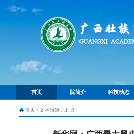
首页
院简介
科技动态
首页
/
文字报道
/正文