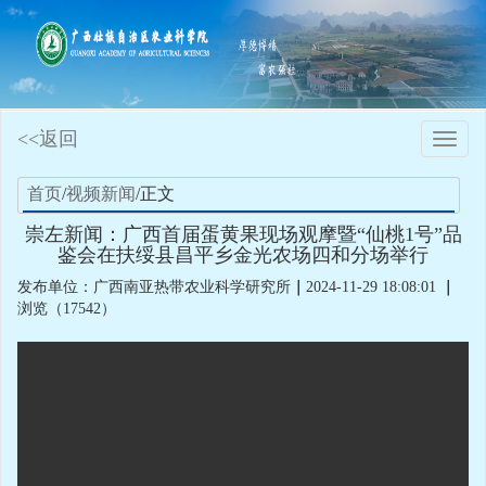
<<返回
Toggle
naviga
首页
/
视频新闻
/正文
崇左新闻：广西首届蛋黄果现场观摩暨“仙桃1号”品
鉴会在扶绥县昌平乡金光农场四和分场举行
发布单位：广西南亚热带农业科学研究所
｜
2024-11-29 18:08:01
｜
浏览（17542）