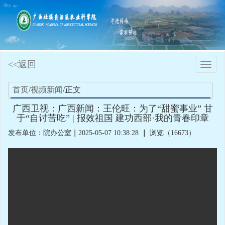
<<返回
Toggle
naviga
首页
/
视频新闻
/正文
广西卫视：广西新闻：王伦旺：为了“甜蜜事业” 甘
于“自讨苦吃” | 报效祖国 建功西部·我的青春印章
发布单位：院办公室
｜
2025-05-07 10:38:28
｜
浏览（16673）