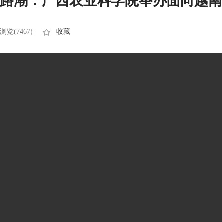
路潮：广西农业科学院举办面向越南
浏览(7467)
收藏