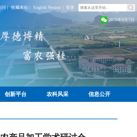
访问
|
收藏本站
|
English Version
|
登录
2026年8月7日
创新平台
农科风采
信息公开