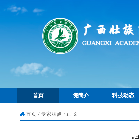
首页
院简介
科技动态
首页
/
专家观点
/正文