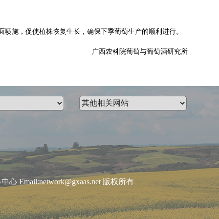
面喷施，促使植株恢复生长，确保下季葡萄生产的顺利进行。
广西农科院葡萄与葡萄酒研究所
:network@gxaas.net 版权所有