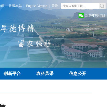
访问
|
收藏本站
|
English Version
|
登录
2026年8月7日
创新平台
农科风采
信息公开