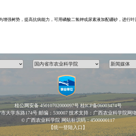
增强树势，提高抗病能力，可用磷酸二氢钾或尿素液加配硼砂，进行叶
桂公网安备 45010702000097号
桂ICP备06003474号
路174号 邮编：530007 技术支持：广西农业科学院网络中心 Email
© 广西农业科学院 网站标识码：4500000117
【统一登陆入口】