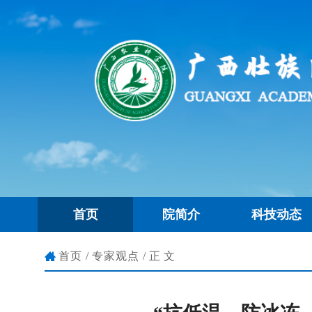
首页
院简介
科技动态
首页
/
专家观点
/正文