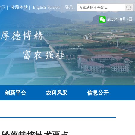
访问
|
收藏本站
|
English Version
|
登录
2026年8月7日
创新平台
农科风采
信息公开