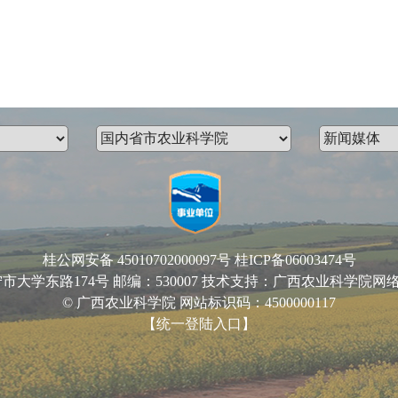
桂公网安备 45010702000097号
桂ICP备06003474号
路174号 邮编：530007 技术支持：广西农业科学院网络中心 Email
© 广西农业科学院 网站标识码：4500000117
【统一登陆入口】