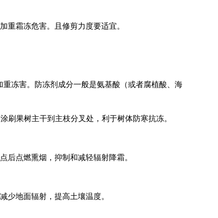
加重霜冻危害。且修剪力度要适宜。
，加重冻害。防冻剂成分一般是氨基酸（或者腐植酸、海
），涂刷果树主干到主枝分叉处，利于树体防寒抗冻。
0点后点燃熏烟，抑制和减轻辐射降霜。
可减少地面辐射，提高土壤温度。