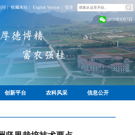
访问
|
收藏本站
|
English Version
|
登录
2026年8月7日
创新平台
农科风采
信息公开