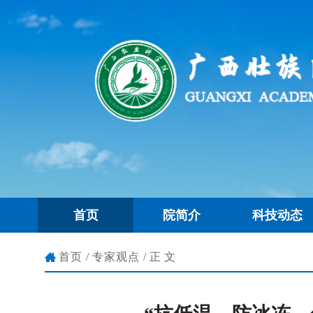
首页
院简介
科技动态
首页
/
专家观点
/正文