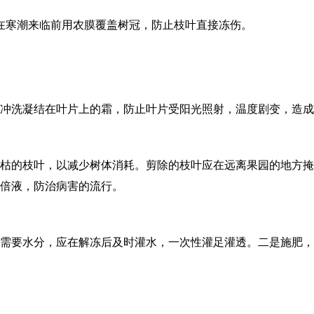
在寒潮来临前用农膜覆盖树冠，防止枝叶直接冻伤。
冲洗凝结在叶片上的霜，防止叶片受阳光照射，温度剧变，造成
枯的枝叶，以减少树体消耗。剪除的枝叶应在远离果园的地方掩
00倍液，防治病害的流行。
需要水分，应在解冻后及时灌水，一次性灌足灌透。二是施肥，