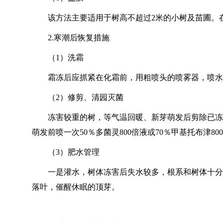
该方法主要适用于树高不超过2米的小树及苗圃。
2.寒潮后恢复措施
（1）洗霜
霜冻后应抓紧在化霜前，用粗喷头的喷雾器，喷水
（2）修剪、清园灭菌
冻害较重的树，等气温回暖、新芽萌发后剪除已冻
萌发前喷一次50％多菌灵800倍液或70％甲基托布津8
（3）肥水管理
一是灌水，树体冻害后失水较多，根系和树体十分
落叶，催醒休眠的顶芽。