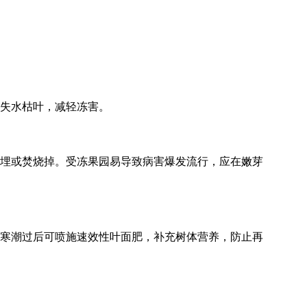
失水枯叶，减轻冻害。
埋或焚烧掉。受冻果园易导致病害爆发流行，应在嫩芽
寒潮过后可喷施速效性叶面肥，补充树体营养，防止再