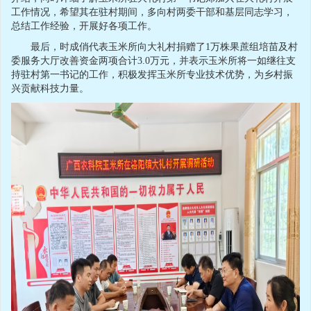
工作情况，希望其在驻村期间，多向村两委干部和基层同志学习，
总结工作经验，开展好各项工作。
最后，时成俏代表玉米所向大礼村捐赠了1万株果蔗组培苗及村
委服务大厅改善资金两项合计3.0万元，并表示玉米所将一如继往支
持驻村第一书记的工作，积极发挥玉米所专业技术优势，为乡村振
兴贡献科技力量。