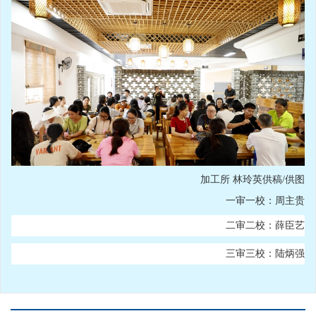
加工所 林玲英供稿/供图
一审一校：周主贵
二审二校：薛臣艺
三审三校：陆炳强