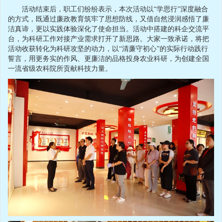
活动结束后，职工们纷纷表示，本次活动以“学思行”深度融合
的方式，既通过廉政教育筑牢了思想防线，又借自然浸润感悟了廉
洁真谛，更以实践体验深化了使命担当。活动中搭建的科企交流平
台，为科研工作对接产业需求打开了新思路。大家一致承诺，将把
活动收获转化为科研攻坚的动力，以“清廉守初心”的实际行动践行
誓言，用更务实的作风、更廉洁的品格投身农业科研，为创建全国
一流省级农科院所贡献科技力量。