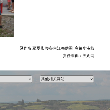
供稿/何江梅供图 唐荣华审核
责任编辑：关妮纳