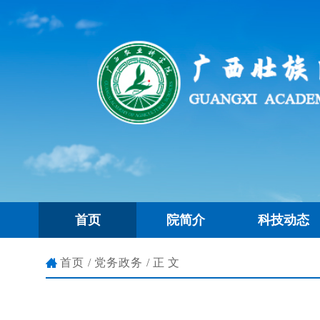
首页
院简介
科技动态
首页
/
党务政务
/正文