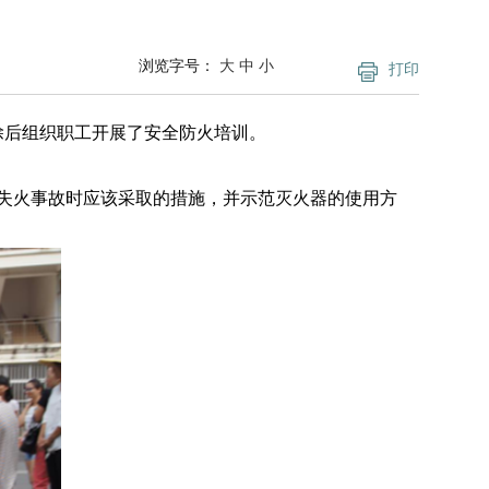
浏览字号：
大
中
小
打印
除后组织职工开展了安全防火培训。
失火事故时应该采取的措施，并示范灭火器的使用方