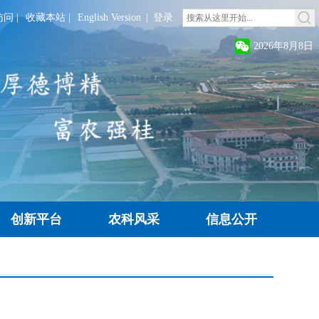
访问
|
收藏本站
|
English Version
|
登录
2026年8月8日
创新平台
农科风采
信息公开