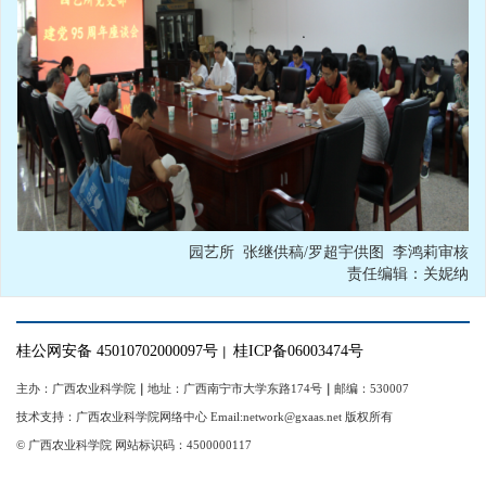
园艺所 张继供稿/罗超宇供图 李鸿莉审核
责任编辑：关妮纳
桂公网安备 45010702000097号
桂ICP备06003474号
｜
主办：广西农业科学院
｜
地址：广西南宁市大学东路174号
｜
邮编：530007
技术支持：广西农业科学院网络中心 Email:network@gxaas.net 版权所有
© 广西农业科学院 网站标识码：4500000117
【统一登陆入口】