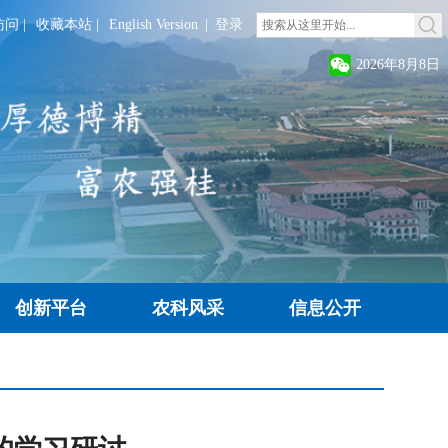
访问
|
收藏本站
|
English Version
|
登录
2026年8月8日
创新平台
农科风采
信息公开