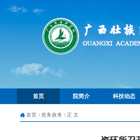
首页
院简介
科技动态
首页
/
党务政务
/正文