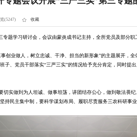
开专题会议开展“三严三实”第三专题
览(5247)
收藏
第三专题学习研讨会，会议由蒙炎成书记主持，全所党员及部分职
事创业做人，树立忠诚、干净、担当的新形象”的主题展开，全
班子、党员干部落实“三严三实”的情况给予充分肯定，同时提
切实做到为人坦诚、做事坦荡，讲团结存公心，做到敬法畏纪、
坚持民主集中制，要科学谋划布局、履职尽责服务三农科研事业