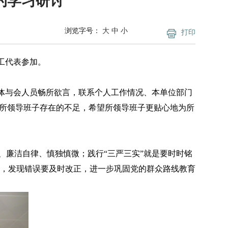
的学习研讨
浏览字号：
大
中
小
打印
工代表参加。
体与会人员畅所欲言，联系个人工作情况、本单位部门
出所领导班子存在的不足，希望所领导班子更贴心地为所
廉洁自律、慎独慎微；践行“三严三实”就是要时时铭
，发现错误要及时改正，进一步巩固党的群众路线教育