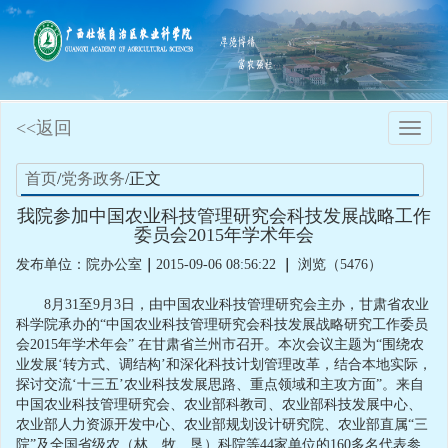
<<返回
Toggle
naviga
首页
/
党务政务
/正文
我院参加中国农业科技管理研究会科技发展战略工作
委员会2015年学术年会
发布单位：院办公室
｜
2015-09-06 08:56:22
｜
浏览（5476）
8月31至9月3日，由中国农业科技管理研究会主办，甘肃省农业
科学院承办的“中国农业科技管理研究会科技发展战略研究工作委员
会2015年学术年会” 在甘肃省兰州市召开。本次会议主题为“围绕农
业发展‘转方式、调结构’和深化科技计划管理改革，结合本地实际，
探讨交流‘十三五’农业科技发展思路、重点领域和主攻方面”。来自
中国农业科技管理研究会、农业部科教司、农业部科技发展中心、
农业部人力资源开发中心、农业部规划设计研究院、农业部直属“三
院”及全国省级农（林、牧、垦）科院等44家单位的160多名代表参