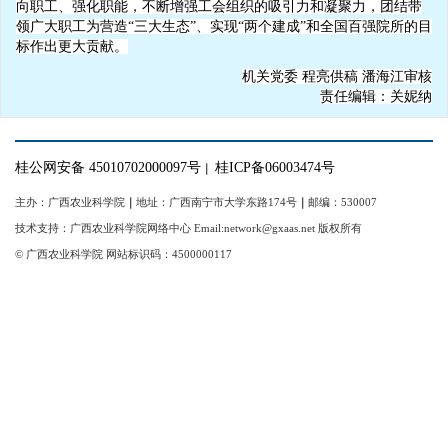
向职工、强化职能，不断增强工会组织的吸引力和凝聚力，团结带
领广大职工为营造“三大生态”、实现“两个建成”和全国百强院所的目
标作出更大贡献。
机关党委 程亮供稿 潘海江审核
责任编辑：关妮纳
桂公网安备 45010702000097号
桂ICP备06003474号
｜
主办：广西农业科学院
｜
地址：广西南宁市大学东路174号
｜
邮编：530007
技术支持：广西农业科学院网络中心 Email:network@gxaas.net 版权所有
© 广西农业科学院 网站标识码：4500000117
【统一登陆入口】