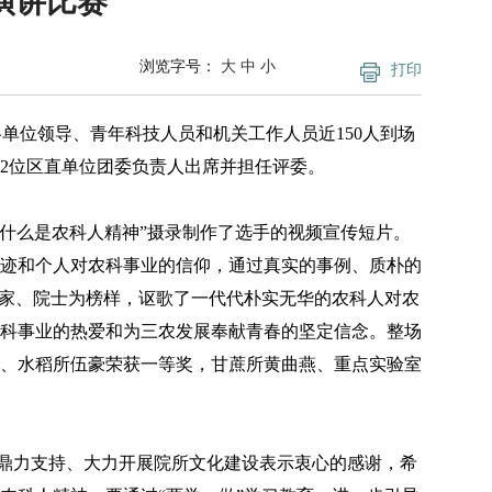
演讲比赛
浏览字号：
大
中
小
打印
单位领导、青年科技人员和机关工作人员近150人到场
2位区直单位团委负责人出席并担任评委。
什么是农科人精神”摄录制作了选手的视频宣传短片。
事迹和个人对农科事业的信仰，通过真实的事例、质朴的
专家、院士为榜样，讴歌了一代代朴实无华的农科人对农
科事业的热爱和为三农发展奉献青春的坚定信念。整场
、水稻所伍豪荣获一等奖，甘蔗所黄曲燕、重点实验室
鼎力支持、大力开展院所文化建设表示衷心的感谢，希