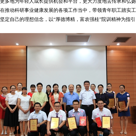
更多地为年轻人成长提供机会和平台，更大力度地去传承和弘扬
在推动科研事业健康发展的各项工作当中，带领青年职工踏实工
坚定自己的理想信念，以“厚德博精，富农强桂”院训精神为指