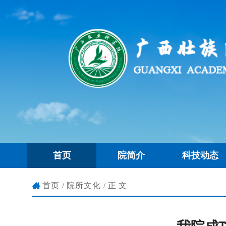
首页
院简介
科技动态
首页
/
院所文化
/正文