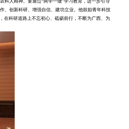
农科人精神。要通过“两学一做”学习教育，进一步引导
作、创新科研、增强自信、建功立业。他鼓励青年科技
引，在科研道路上不忘初心、砥砺前行，不断为广西、为