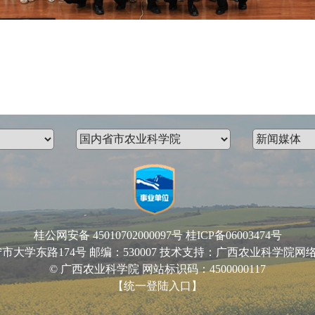
桂公网安备 45010702000097号
桂ICP备06003474号
路174号 邮编：530007 技术支持：广西农业科学院网络中心 Email
© 广西农业科学院 网站标识码：4500000117
【统一登陆入口】