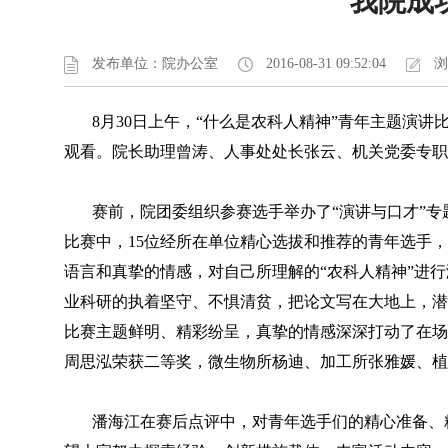
我院成
发布单位：院办公室
2016-08-31 09:52:04
浏
8月30日上午，“什么是农科人精神”青年主题演讲比
观看。院长助理曾涛、人事处处长张云、机关党委专职
赛前，院团委组织参赛选手举办了“演讲与口才”专题
比赛中，15位经所在单位精心选拔和推荐的青年选手
语言和真挚的情感，对自己所理解的“农科人精神”进
业科研的执着坚守、不惧清贫，把论文写在大地上，潜
比赛主题鲜明、精彩纷呈，真挚的情感深深打动了在场
周思泓荣获二等奖，微生物所杨迪、加工所张雅媛、植
潘海江在赛后点评中，对青年选手们的精心准备、精