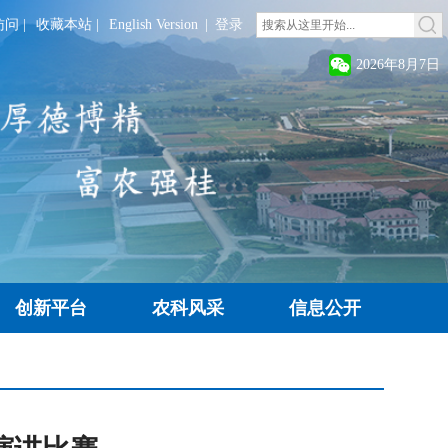
访问
|
收藏本站
|
English Version
|
登录
2026年8月7日
创新平台
农科风采
信息公开