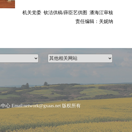
机关党委 钦洁供稿/薛臣艺供图 潘海江审核
责任编辑：关妮纳
:network@gxaas.net 版权所有