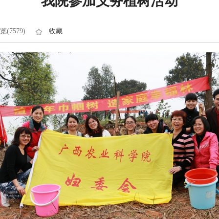
我院参加义务植树活动
览(7579)
收藏