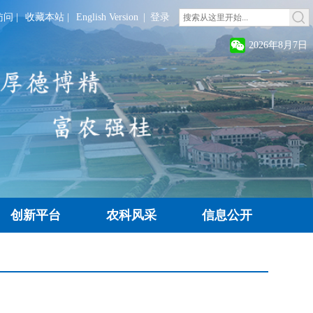
访问
|
收藏本站
|
English Version
|
登录
2026年8月7日
创新平台
农科风采
信息公开