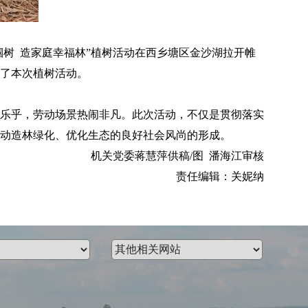
帼树 造家庭幸福林”植树活动在西乡塘区金沙湖拉开帷
加了本次植树活动。
乐乎，劳动场景热闹非凡。此次活动，不仅是贯彻落实
动造林绿化、优化生态的良好社会风尚的形成。
机关党委蒋慧萍供稿/图 潘海江审核
责任编辑：关妮纳