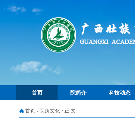
首页
院简介
科技动态
首页
/
院所文化
/正文