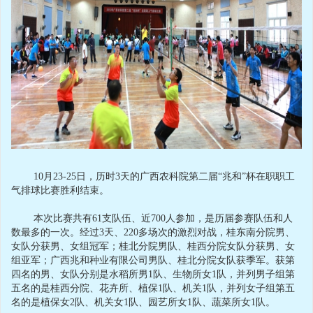
10月23-25日，历时3天的广西农科院第二届“兆和”杯在职职工
气排球比赛胜利结束。
本次比赛共有61支队伍、近700人参加，是历届参赛队伍和人
数最多的一次。经过3天、220多场次的激烈对战，桂东南分院男、
女队分获男、女组冠军；桂北分院男队、桂西分院女队分获男、女
组亚军；广西兆和种业有限公司男队、桂北分院女队获季军。获第
四名的男、女队分别是水稻所男1队、生物所女1队，并列男子组第
五名的是桂西分院、花卉所、植保1队、机关1队，并列女子组第五
名的是植保女2队、机关女1队、园艺所女1队、蔬菜所女1队。