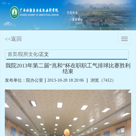
<<返回
Toggle
naviga
首页
/
院所文化
/正文
我院2013年第二届“兆和”杯在职职工气排球比赛胜利
结束
发布单位：院办公室
｜
2013-10-28 18:20:06
｜
浏览（7412）