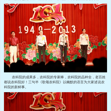
农科院的成果多，农科院的专家棒，农科院的品种全，老百姓
都说农科院好！三句半《歌颂农科院》以幽默的语言为大家述说农
科院的新鲜事。