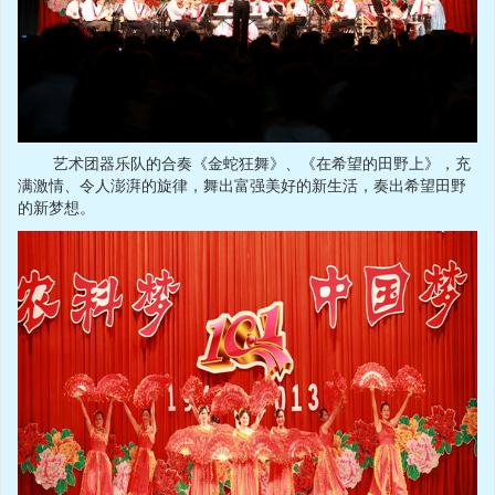
艺术团器乐队的合奏《金蛇狂舞》、《在希望的田野上》，充
满激情、令人澎湃的旋律，舞出富强美好的新生活，奏出希望田野
的新梦想。