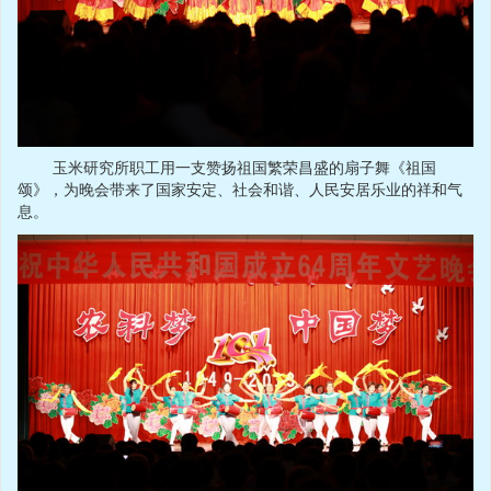
玉米研究所职工用一支赞扬祖国繁荣昌盛的扇子舞《祖国
颂》，为晚会带来了国家安定、社会和谐、人民安居乐业的祥和气
息。