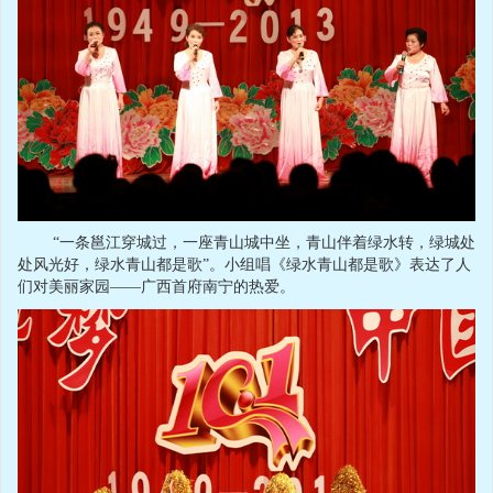
“一条邕江穿城过，一座青山城中坐，青山伴着绿水转，绿城处
处风光好，绿水青山都是歌”。小组唱《绿水青山都是歌》表达了人
们对美丽家园——广西首府南宁的热爱。