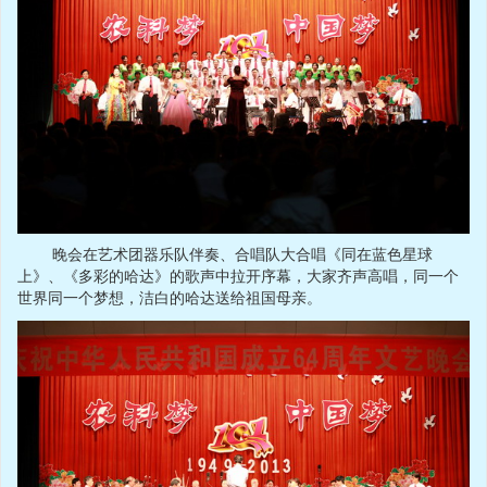
晚会在艺术团器乐队伴奏、合唱队大合唱《同在蓝色星球
上》、《多彩的哈达》的歌声中拉开序幕，大家齐声高唱，同一个
世界同一个梦想，洁白的哈达送给祖国母亲。