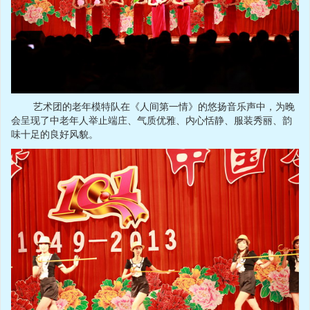
艺术团的老年模特队在《人间第一情》的悠扬音乐声中，为晚
会呈现了中老年人举止端庄、气质优雅、内心恬静、服装秀丽、韵
味十足的良好风貌。