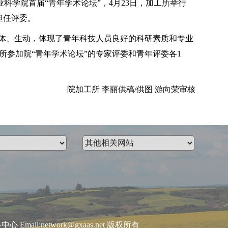
学院首届“青年学术论坛”，4月23日，加工所举行
担任评委。
体、生动，体现了青年科技人员良好的科研素质和专业
所参加院“青年学术论坛”的专家评委和青年评委各1
院加工所 李丽供稿/供图 游向荣审核
:network@gxaas.net 版权所有