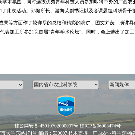
术氛围，同时选拔优秀青年科技人员参加即将举办的广西农业科
参加了此次活动。孙健所长、游向荣副书记以及各课题组科研骨干
果等方面作了较详尽的总结和精彩的演讲，图文并茂，演讲具
代表加工所参加院首届“青年学术论坛”。同时，会上选出了加工
桂公网安备 45010702000097号
桂ICP备06003474号
路174号 邮编：530007 技术支持：广西农业科学院网络中心 Email