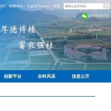
访问
|
收藏本站
|
English Version
|
登录
2026年8月7日
创新平台
农科风采
信息公开