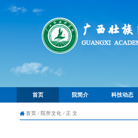
首页
院简介
科技动态
首页
/
院所文化
/正文