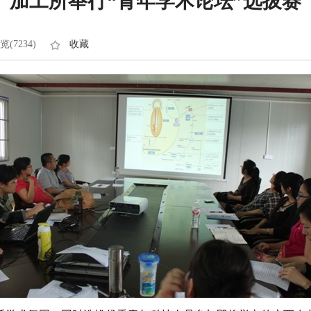
加工所举行“青年学术论坛”选拔赛
览(7234)
收藏