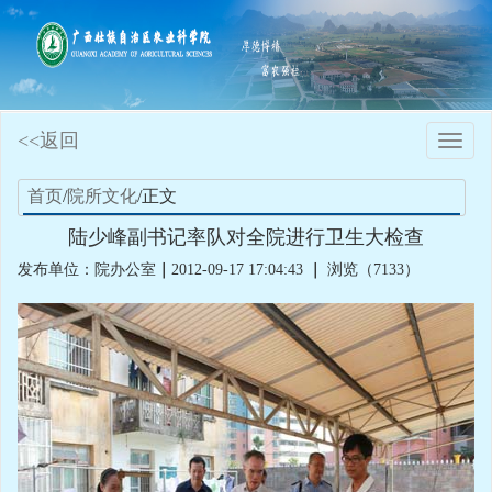
<<返回
Toggle
naviga
首页
/
院所文化
/正文
陆少峰副书记率队对全院进行卫生大检查
发布单位：院办公室
｜
2012-09-17 17:04:43
｜
浏览（7133）