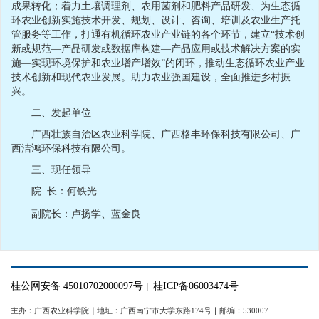
成果转化；着力土壤调理剂、农用菌剂和肥料产品研发、为生态循
环农业创新实施技术开发、规划、设计、咨询、培训及农业生产托
管服务等工作，打通有机循环农业产业链的各个环节，建立“技术创
新或规范—产品研发或数据库构建—产品应用或技术解决方案的实
施—实现环境保护和农业增产增效”的闭环，推动生态循环农业产业
技术创新和现代农业发展。助力农业强国建设，全面推进乡村振
兴。
二、发起单位
广西壮族自治区农业科学院、广西格丰环保科技有限公司、广
西洁鸿环保科技有限公司。
三、现任领导
院 长：何铁光
副院长：卢扬学、蓝金良
桂公网安备 45010702000097号
桂ICP备06003474号
｜
主办：广西农业科学院
｜
地址：广西南宁市大学东路174号
｜
邮编：530007