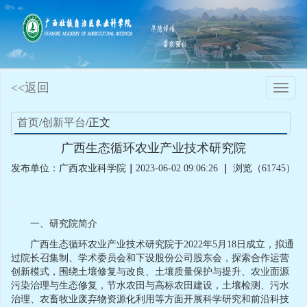
<<返回
Toggle
naviga
首页
/
创新平台
/正文
广西生态循环农业产业技术研究院
发布单位：广西农业科学院
｜
2023-06-02 09:06:26
｜
浏览（61745）
一、研究院简介
广西生态循环农业产业技术研究院于2022年5月18日成立，拟通
过院长召集制、学术委员会和下设股份公司股东会，探索合作运营
创新模式，围绕土壤修复与改良、土壤质量保护与提升、农业面源
污染治理与生态修复，节水农田与高标农田建设，土壤检测、污水
治理、农畜牧业废弃物资源化利用等方面开展科学研究和前沿科技