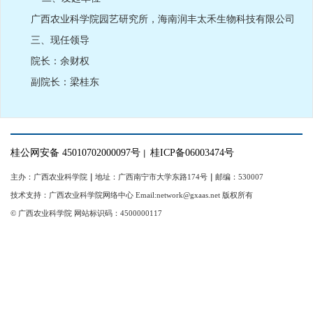
广西农业科学院园艺研究所，海南润丰太禾生物科技有限公司
三、现任领导
院长：余财权
副院长：梁桂东
桂公网安备 45010702000097号
桂ICP备06003474号
｜
主办：广西农业科学院
｜
地址：广西南宁市大学东路174号
｜
邮编：530007
技术支持：广西农业科学院网络中心 Email:network@gxaas.net 版权所有
© 广西农业科学院 网站标识码：4500000117
【统一登陆入口】