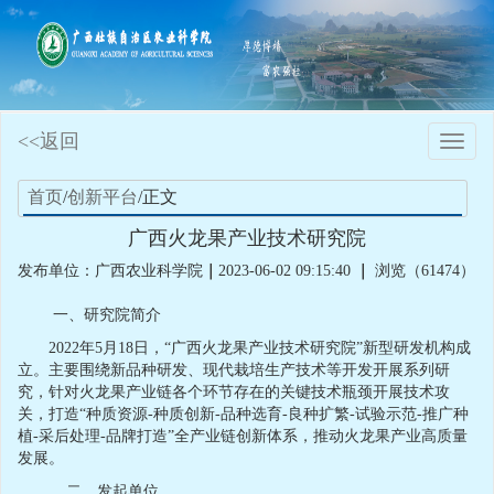
<<返回
Toggle
naviga
首页
/
创新平台
/正文
广西火龙果产业技术研究院
发布单位：广西农业科学院
｜
2023-06-02 09:15:40
｜
浏览（61474）
一、研究院简介
2022年5月18日，“广西火龙果产业技术研究院”新型研发机构成
立。主要围绕新品种研发、现代栽培生产技术等开发开展系列研
究，针对火龙果产业链各个环节存在的关键技术瓶颈开展技术攻
关，打造“种质资源-种质创新-品种选育-良种扩繁-试验示范-推广种
植-采后处理-品牌打造”全产业链创新体系，推动火龙果产业高质量
发展。
二、发起单位