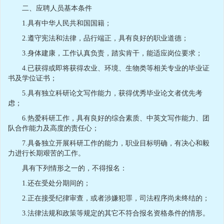
二、应聘人员基本条件
1.具有中华人民共和国国籍；
2.遵守宪法和法律，品行端正，具有良好的职业道德；
3.身体建康，工作认真负责，踏实肯干，能适应岗位要求；
4.已获得或即将获得农业、环境、生物类等相关专业的毕业证
书及学位证书；
5.具有独立科研论文写作能力，获得优秀毕业论文者优先考
虑；
6.热爱科研工作，具有良好的综合素质、中英文写作能力、团
队合作能力及高度的责任心；
7.具备独立开展科研工作的能力，职业目标明确，有决心和毅
力进行长期艰苦的工作。
具有下列情形之一的，不得报名：
1.还在受处分期间的；
2.正在接受纪律审查，或者涉嫌犯罪，司法程序尚未终结的；
3.法律法规和政策等规定的其它不符合报名资格条件的情形。