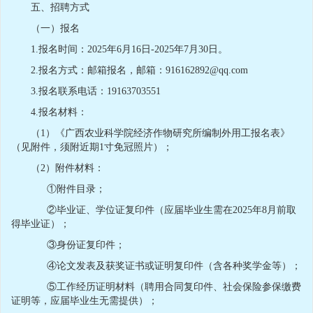
五、招聘方式
（一）报名
1.报名时间：2025年6月16日-2025年7月30日。
2.报名方式：邮箱报名，邮箱：916162892@qq.com
3.报名联系电话：19163703551
4.报名材料：
（1）《广西农业科学院经济作物研究所编制外用工报名表》
（见附件，须附近期1寸免冠照片）；
（2）附件材料：
①附件目录；
②毕业证、学位证复印件（应届毕业生需在2025年8月前取
得毕业证）；
③身份证复印件；
④论文发表及获奖证书或证明复印件（含各种奖学金等）；
⑤工作经历证明材料（聘用合同复印件、社会保险参保缴费
证明等，应届毕业生无需提供）；