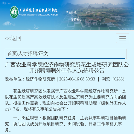
<<返回
Toggle
naviga
首页
/
人才招聘
/正文
广西农业科学院经济作物研究所花生栽培研究团队公
开招聘编制外工作人员招聘公告
发布单位：经济作物研究所
｜
2025-06-16 08:50:33
｜
浏览（6283）
花生栽培研究团队隶属于广西农业科学院经济作物研究所，是
以花生优质高产高效栽培技术及生理生态研究为主要研究方向的团
队。根据工作需要，现面向社会公开招聘科研助理（编制外工作人
员）2名。现将有关事项公告如下：
一、岗位职责：根据团队研究任务，主要从事科研项目辅助研
究，协助团队成员开展项目研究、田间试验、日常工作等相关事
务。