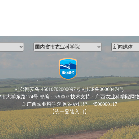
桂公网安备 45010702000097号
桂ICP备06003474号
路174号 邮编：530007 技术支持：广西农业科学院网络中心 Email
© 广西农业科学院 网站标识码：4500000117
【统一登陆入口】