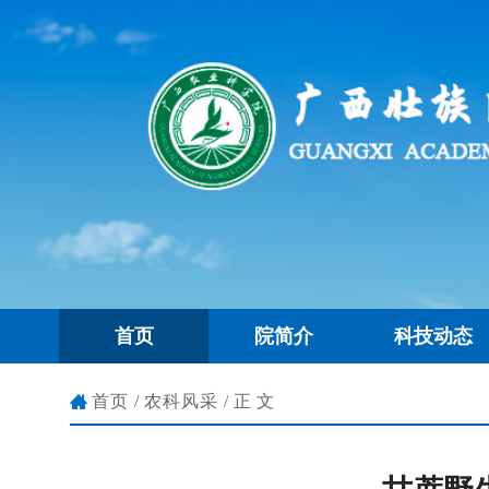
首页
院简介
科技动态
首页
/
农科风采
/正文