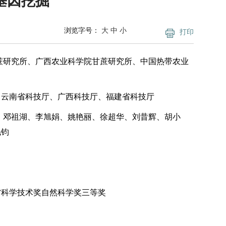
基因挖掘
浏览字号：
大
中
小
打印
蔗研究所、广西农业科学院甘蔗研究所、中国热带农业
、云南省科技厅、广西科技厅、福建省科技厅
、邓祖湖、李旭娟、姚艳丽、徐超华、刘昔辉、胡小
毛钧
南省科学技术奖自然科学奖三等奖