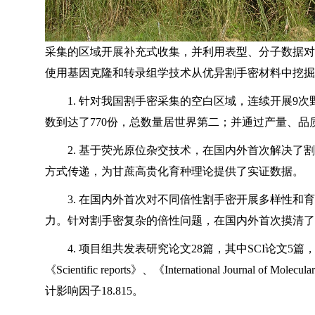
采集的区域开展补充式收集，并利用表型、分子数据对
使用基因克隆和转录组学技术从优异割手密材料中挖掘
1. 针对我国割手密采集的空白区域，连续开展9
数到达了770份，总数量居世界第二；并通过产量、
2. 基于荧光原位杂交技术，在国内外首次解决了割
方式传递，为甘蔗高贵化育种理论提供了实证数据。
3. 在国内外首次对不同倍性割手密开展多样性和育
力。针对割手密复杂的倍性问题，在国内外首次摸清了
4. 项目组共发表研究论文28篇，其中SCI论文5篇
《Scientific reports》、《International Journal of
计影响因子18.815。