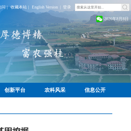
访问
|
收藏本站
|
English Version
|
登录
2026年8月8日
创新平台
农科风采
信息公开