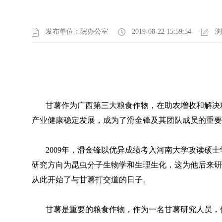
发布单位：院办公室
2019-08-22 15:59:54
浏
甘薯作为广西第三大粮食作物，在助农增收和解决粮
产业健康稳定发展，成为了滑金锋及其团队成员的重要
2009年，滑金锋以优异成绩考入河南大学攻读硕士
研究方向为昆虫分子生物学和生理生化，这为他后来研究
从此开始了与甘薯打交道的日子。
甘薯是重要的粮食作物，作为一名甘薯研究人员，他