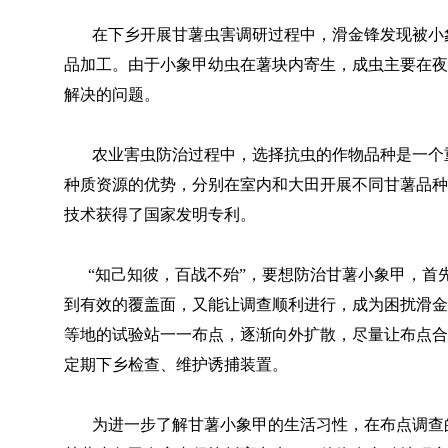
在下乡开展甘薯虫害调研过程中，滑金锋发现被小象
品加工。由于小象甲幼虫在薯块内寄生，成虫主要在夜
解决的问题。
农业害虫防治过程中，选择抗虫的作物品种是一个重
种质资源的优势，分别在室内和大田开展不同甘薯品种
技术获得了国家发明专利。
“知己知彼，百战不殆”，要想防治甘薯小象甲，首先
到有效的覆盖面，又能让调查顺利进行，成为困扰滑金
等地的试验站一一布点，逐渐向外扩散，尽量让布点合
定期下乡检查、维护诱捕装置。
为进一步了解甘薯小象甲的生活习性，在布点调查的