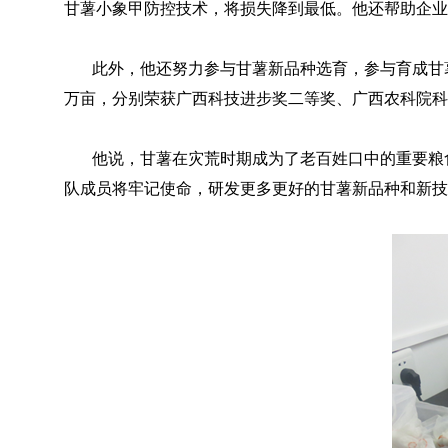
甘薯小象甲防控技术，将损失降到最低。他还帮助企业和
此外，他还努力参与甘薯新品种选育，参与育成甘薯新品
万亩，分别荣获广西科技进步奖二等奖、广西农科院科
他说，甘薯在灾荒时期成为了老百姓口中的重要粮食
队成员将牢记使命，研发更多更好的甘薯新品种和新技