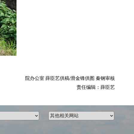
院办公室 薛臣艺供稿/滑金锋供图 秦钢审核
责任编辑：薛臣艺