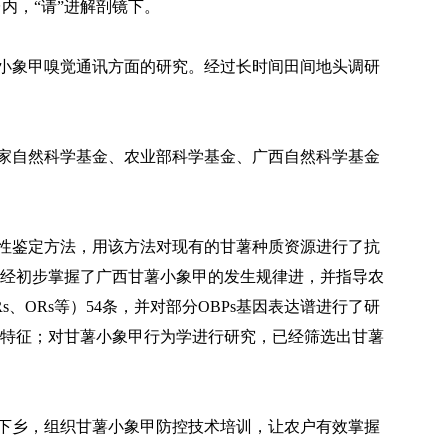
内，“请”进解剖镜下。
小象甲嗅觉通讯方面的研究。经过长时间田间地头调研
家自然科学基金、农业部科学基金、广西自然科学基金
性鉴定方法，用该方法对现有的甘薯种质资源进行了抗
经初步掌握了广西甘薯小象甲的发生规律进，并指导农
s、ORs等）54条，并对部分OBPs基因表达谱进行了研
合特征；对甘薯小象甲行为学进行研究，已经筛选出甘薯
下乡，组织甘薯小象甲防控技术培训，让农户有效掌握