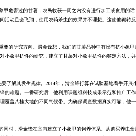
甲危害过的甘薯，农民收获一周之内没有进行加工或食用的话
间活动且会飞翔，使用农药杀虫的效果并不理想。这使他辗转反
要的研究方向。滑金锋想，我们的甘薯品种中有没有抗小象甲
对小象甲抗性的研究，建立了甘薯对小象甲抗性的鉴定方法，并
要了解其发生规律。2014年，滑金锋打算在试验基地着手开展
锋的难题。一番研究后，他利用课题组科技成果示范和推广工作
理覆盖八桂大地的不同气候带。为确保调查数据真实可靠，他一
同时，滑金锋在室内建立了小象甲的饲养体系。从购买养虫盒