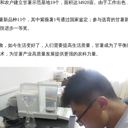
农户建立甘薯示范基地19个，面积达34920亩。由于工作出色
种13个，其中紫薇薯1号通过国家鉴定；参与选育的甘薯新品种桂
技进步一等奖。
，如今生活变好了，人们需要提高生活质量，甘薯成为了平衡
术，为甘薯产业高质量发展提供更强的农科力量。