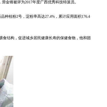
，滑金锋被评为2017年度广西优秀科技特派员。
粉2号，淀粉率高达27.4%，累计应用面积176.4
膳食结构，促进城乡居民健康长寿的保健食物，他和团