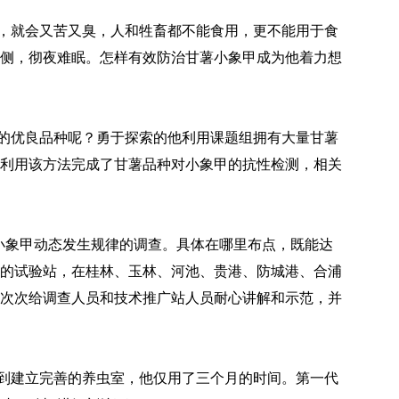
，就会又苦又臭，人和牲畜都不能食用，更不能用于食
侧，彻夜难眠。怎样有效防治甘薯小象甲成为他着力想
的优良品种呢？勇于探索的他利用课题组拥有大量甘薯
利用该方法完成了甘薯品种对小象甲的抗性检测，相关
小象甲动态发生规律的调查。具体在哪里布点，既能达
的试验站，在桂林、玉林、河池、贵港、防城港、合浦
次次给调查人员和技术推广站人员耐心讲解和示范，并
到建立完善的养虫室，他仅用了三个月的时间。第一代