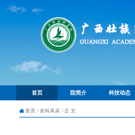
首页
院简介
科技动态
首页
/
农科风采
/正文