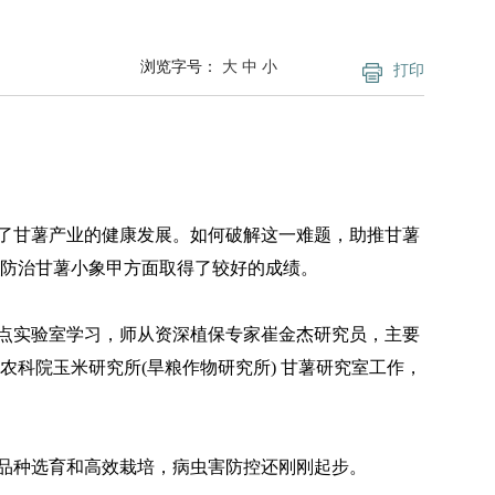
浏览字号：
大
中
小
打印
了甘薯产业的健康发展。如何破解这一难题，助推甘薯
防治甘薯小象甲方面取得了较好的成绩。
点实验室学习，师从资深植保专家崔金杰研究员，主要
农科院玉米研究所(旱粮作物研究所) 甘薯研究室工作，
品种选育和高效栽培，病虫害防控还刚刚起步。