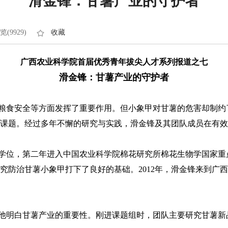
滑金锋：甘薯产业的守护者
览(9929)
收藏
广西农业科学院首届优秀青年拔尖人才系列报道之七
滑金锋：甘薯产业的守护者
食安全等方面发挥了重要作用。但小象甲对甘薯的危害却制约
课题。经过多年不懈的研究与实践，滑金锋及其团队成员在有效
学位，第二年进入中国农业科学院棉花研究所棉花生物学国家重
防治甘薯小象甲打下了良好的基础。2012年，滑金锋来到广西
明白甘薯产业的重要性。刚进课题组时，团队主要研究甘薯新