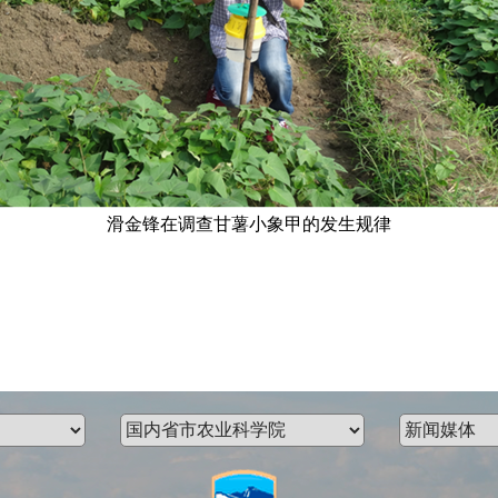
滑金锋在调查甘薯小象甲的发生规律