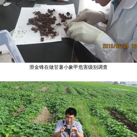
滑金锋在做甘薯小象甲危害级别调查