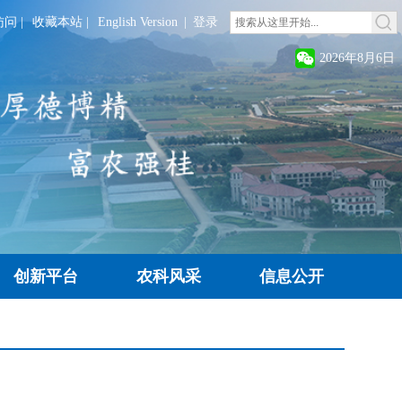
访问
|
收藏本站
|
English Version
|
登录
2026年8月6日
创新平台
农科风采
信息公开