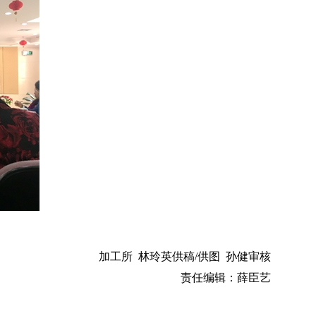
加工所 林玲英供稿/供图 孙健审核
责任编辑：薛臣艺