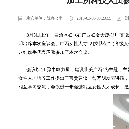
加工所科技人员参
发布单位：院办公室
2019-03-06 09:23:55
浏
3月5日上午，自治区妇联在广西妇女大厦召开“汇聚
明出席本次座谈会。广西女性人才“四支队伍”（各级女
八红旗手代表应邀参加了本次会议。
会议以“汇聚巾帼力量，建设壮美广西”为主题，主
女性人才培养工作提出了宝贵建议。曾万明发表讲话，
相互学习交流，会议进一步促进我区女性人才成长，激