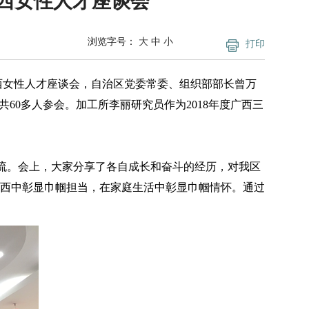
广西女性人才座谈会
浏览字号：
大
中
小
打印
广西女性人才座谈会，自治区党委常委、组织部部长曾万
60多人参会。加工所李丽研究员作为2018年度广西三
流。会上，大家分享了各自成长和奋斗的经历，对我区
西中彰显巾帼担当，在家庭生活中彰显巾帼情怀。通过