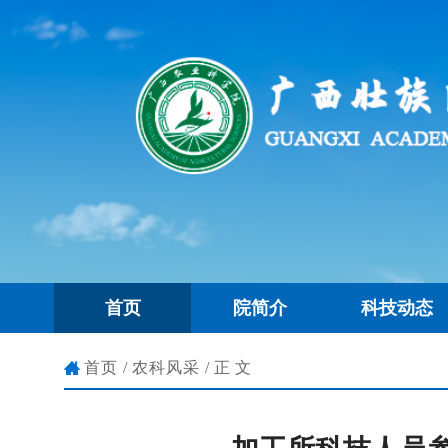
首页
院简介
科技动态
首页
/
农科风采
/正文