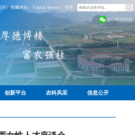
访问
|
收藏本站
|
English Version
|
登录
2026年8月6日
创新平台
农科风采
信息公开