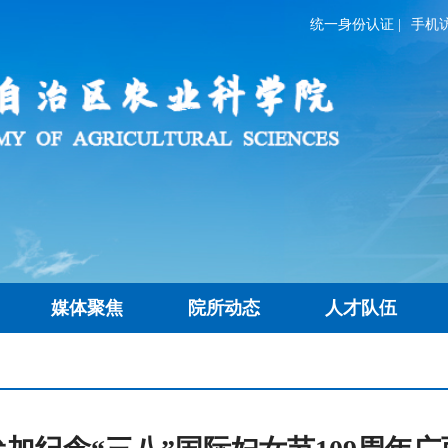
统一身份认证
|
手机
媒体聚焦
院所动态
人才队伍